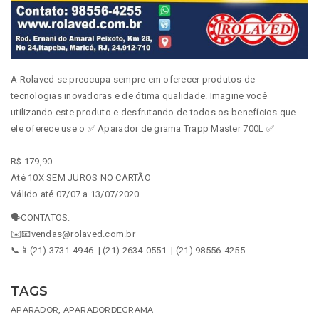
A Rolaved se preocupa sempre em oferecer produtos de
tecnologias inovadoras e de ótima qualidade. Imagine você
utilizando este produto e desfrutando de todos os benefícios que
ele oferece use o ✅ Aparador de grama Trapp Master 700L ✅
R$ 179,90
Até 10X SEM JUROS NO CARTÃO
Válido até 07/07 a 13/07/2020
🗣️CONTATOS:
✉️📧vendas@rolaved.com.br
📞📱(21) 3731-4946. | (21) 2634-0551. | (21) 98556-4255.
TAGS
,
APARADOR
APARADORDEGRAMA