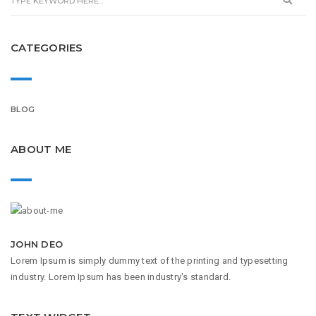
CATEGORIES
BLOG
ABOUT ME
JOHN DEO
Lorem Ipsum is simply dummy text of the printing and typesetting
industry. Lorem Ipsum has been industry's standard.