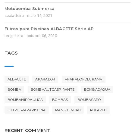
Motobomba Submersa
sexta-feira - maio 14, 2021
Filtros para Piscinas ALBACETE Série AP
terça-feira - outubro 06, 2020
TAGS
ALBACETE
APARADOR
APARADORDEGRAMA
BOMBA
BOMBAAUTOASPIRANTE
BOMBADAGUA
BOMBAHIDRAULICA
BOMBAS
BOMBASAPO
FILTROSPARAPISCINA
MANUTENCAO
ROLAVED
RECENT COMMENT