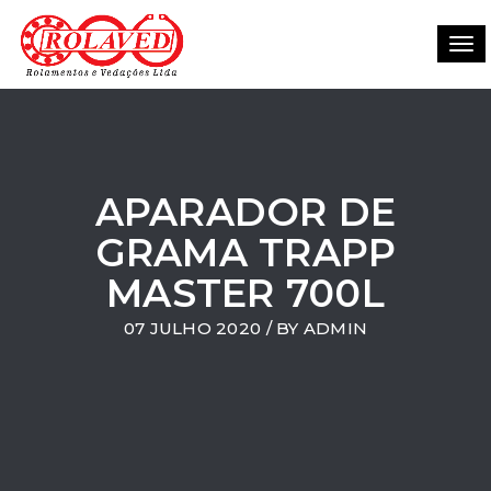
Tog
navi
APARADOR DE
GRAMA TRAPP
MASTER 700L
07 JULHO 2020
/ BY
ADMIN