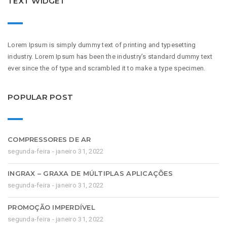
TEXT WIDGET
Lorem Ipsum is simply dummy text of printing and typesetting
industry. Lorem Ipsum has been the industry’s standard dummy text
ever since the of type and scrambled it to make a type specimen.
POPULAR POST
COMPRESSORES DE AR
segunda-feira - janeiro 31, 2022
INGRAX – GRAXA DE MÚLTIPLAS APLICAÇÕES
segunda-feira - janeiro 31, 2022
PROMOÇÃO IMPERDÍVEL
segunda-feira - janeiro 31, 2022