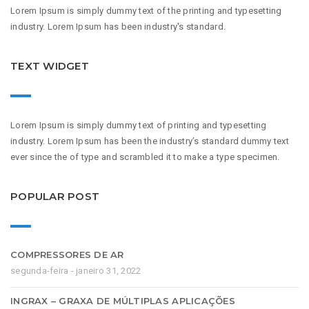
Lorem Ipsum is simply dummy text of the printing and typesetting
industry. Lorem Ipsum has been industry's standard.
TEXT WIDGET
Lorem Ipsum is simply dummy text of printing and typesetting
industry. Lorem Ipsum has been the industry’s standard dummy text
ever since the of type and scrambled it to make a type specimen.
POPULAR POST
COMPRESSORES DE AR
segunda-feira - janeiro 31, 2022
INGRAX – GRAXA DE MÚLTIPLAS APLICAÇÕES