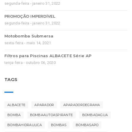
segunda-feira - janeiro 31, 2022
PROMOÇÃO IMPERDÍVEL
segunda-feira - janeiro 31, 2022
Motobomba Submersa
sexta-feira - maio 14, 2021
Filtros para Piscinas ALBACETE Série AP
terça-feira - outubro 06, 2020
TAGS
ALBACETE
APARADOR
APARADORDEGRAMA
BOMBA
BOMBAAUTOASPIRANTE
BOMBADAGUA
BOMBAHIDRAULICA
BOMBAS
BOMBASAPO