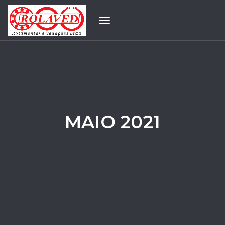
Toggle
navigation
MAIO 2021