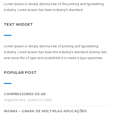
Lorem Ipsum is simply dummy text of the printing and typesetting
industry. Lorem Ipsum has been industry's standard.
TEXT WIDGET
Lorem Ipsum is simply dummy text of printing and typesetting
industry. Lorem Ipsum has been the industry’s standard dummy text
ever since the of type and scrambled it to make a type specimen.
POPULAR POST
COMPRESSORES DE AR
segunda-feira - janeiro 31, 2022
INGRAX – GRAXA DE MÚLTIPLAS APLICAÇÕES