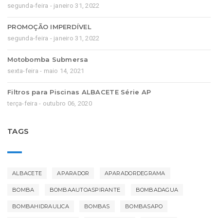
segunda-feira - janeiro 31, 2022
PROMOÇÃO IMPERDÍVEL
segunda-feira - janeiro 31, 2022
Motobomba Submersa
sexta-feira - maio 14, 2021
Filtros para Piscinas ALBACETE Série AP
terça-feira - outubro 06, 2020
TAGS
ALBACETE
APARADOR
APARADORDEGRAMA
BOMBA
BOMBAAUTOASPIRANTE
BOMBADAGUA
BOMBAHIDRAULICA
BOMBAS
BOMBASAPO