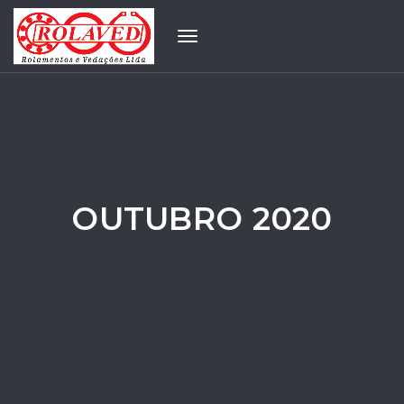
Toggle
navigation
OUTUBRO 2020